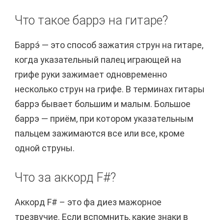
Что такое баррэ на гитаре?
Баррэ́ — это способ зажатия струн на гитаре,
когда указательный палец играющей на
грифе руки зажимает одновременно
несколько струн на грифе. В терминах гитары
баррэ бывает большим и малым. Большое
баррэ — приём, при котором указательным
пальцем зажимаются все или все, кроме
одной струны.
Что за аккорд F#?
Аккорд F# – это фа диез мажорное
трезвучие. Если вспомнить, какие знаки в