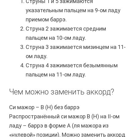
Струны 1 и 5 зажимаются
указательным пальцем на 9-ом ладу
приемом баррэ.
Струна 2 зажимается средним
пальцем на 10-ом ладу.
Струна 3 зажимается мизинцем на 11-
ом ладу.
Струна 4 зажимается безымянным
пальцем на 11-ом ладу.
Чем можно заменить аккорд?
Си мажор – B (H) без баррэ
Распространённый си мажор B (H) на II-ом
ладу – баррэ в форме A (ля мажора из
«нулевой» позиции). Можно заменить аккорд