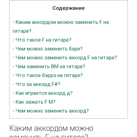
Содержание
-
Каким аккордом можно заменить F на
гитаре?
-
Что такое F на гитаре?
-
Чем можно заменить баре?
-
Чем можно заменить аккорд F на гитаре?
-
Чем заменить BM на гитаре?
-
Что такое баррэ на гитаре?
-
Что за аккорд F#?
-
Как играется аккорд д?
-
Как зажать F M?
-
Чем можно заменить аккорд?
Каким аккордом можно