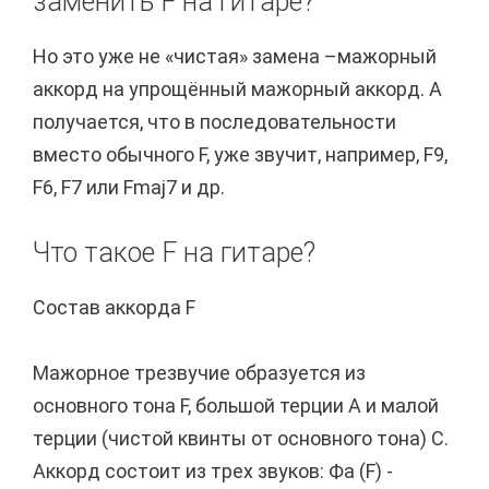
заменить F на гитаре?
Но это уже не «чистая» замена –мажорный
аккорд на упрощённый мажорный аккорд. А
получается, что в последовательности
вместо обычного F, уже звучит, например, F9,
F6, F7 или Fmaj7 и др.
Что такое F на гитаре?
Состав аккорда F
Мажорное трезвучие образуется из
основного тона F, большой терции A и малой
терции (чистой квинты от основного тона) C.
Аккорд состоит из трех звуков: Фа (F) -