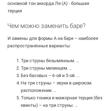
основной тон аккорда Ля (A) - большая
терция
Чем можно заменить баре?
И замены для формы A на баре – наиболее
распространённые варианты:
Три струны безымянным. ...
Три струны мизинцем. ...
Без басовых – 6-ой и 5-ой. ...
На три струны – звуки в широком
расположении. ...
Только тоника и мажорная терция (без
квинты) – на три струны. ...