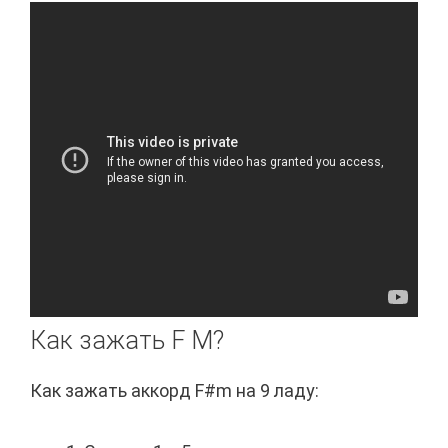
Как зажать F M?
Как зажать аккорд F#m на 9 ладу: