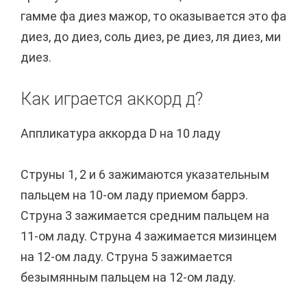
гамме фа диез мажор, то оказывается это фа
диез, до диез, соль диез, ре диез, ля диез, ми
диез.
Как играется аккорд д?
Аппликатура аккорда D на 10 ладу
Струны 1, 2 и 6 зажимаются указательным
пальцем на 10-ом ладу приемом баррэ.
Струна 3 зажимается средним пальцем на
11-ом ладу. Струна 4 зажимается мизинцем
на 12-ом ладу. Струна 5 зажимается
безымянным пальцем на 12-ом ладу.