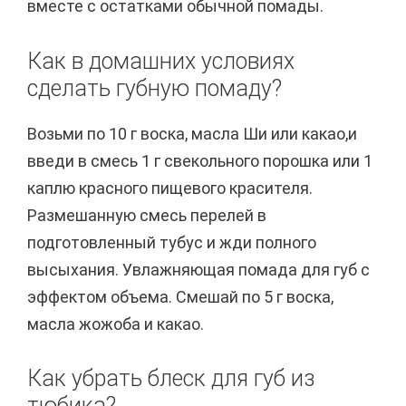
вместе с остатками обычной помады.
Как в домашних условиях
сделать губную помаду?
Возьми по 10 г воска, масла Ши или какао,и
введи в смесь 1 г свекольного порошка или 1
каплю красного пищевого красителя.
Размешанную смесь перелей в
подготовленный тубус и жди полного
высыхания. Увлажняющая помада для губ с
эффектом объема. Смешай по 5 г воска,
масла жожоба и какао.
Как убрать блеск для губ из
тюбика?