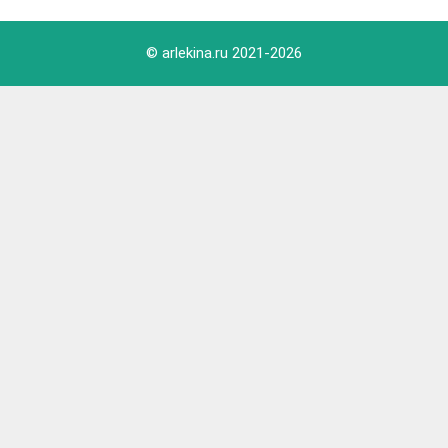
© arlekina.ru 2021-
2026