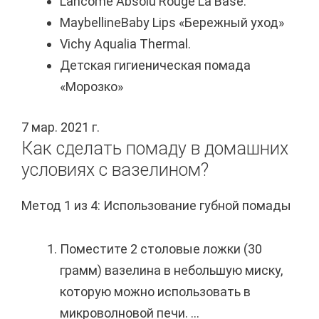
Lancome Absolu Rouge La Base.
MaybellineBaby Lips «Бережный уход»
Vichy Aqualia Thermal.
Детская гигиеническая помада
«Морозко»
7 мар. 2021 г.
Как сделать помаду в домашних
условиях с вазелином?
Метод 1 из 4: Использование губной помады
Поместите 2 столовые ложки (30
грамм) вазелина в небольшую миску,
которую можно использовать в
микроволновой печи. ...