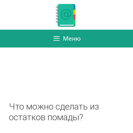
Перейти
к
содержимому
Меню
Что можно сделать из
остатков помады?