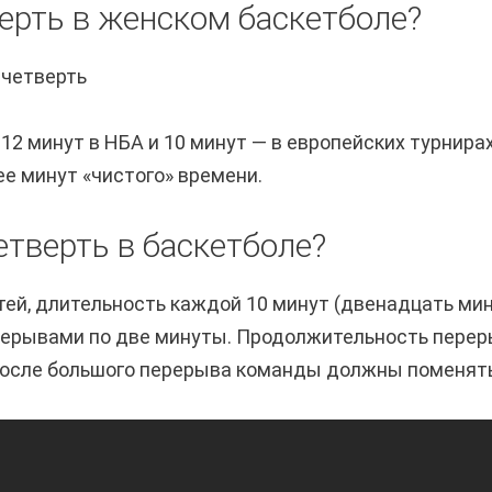
ерть в женском баскетболе?
 четверть
 12 минут в НБА и 10 минут — в европейских турнирах
ее минут «чистого» времени.
етверть в баскетболе?
тей, длительность каждой 10 минут (двенадцать ми
рерывами по две минуты. Продолжительность перер
После большого перерыва команды должны поменят