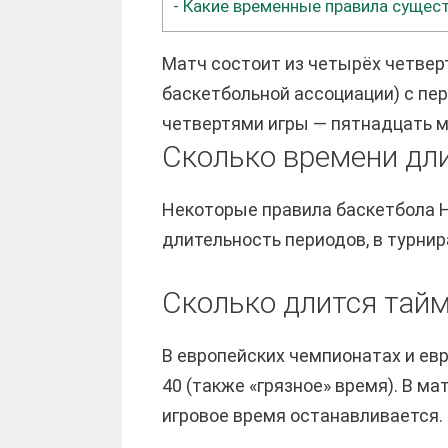
-
Какие временные правила сущес
Матч состоит из четырёх четвер
баскетбольной ассоциации) с пе
четвертями игры — пятнадцать 
Сколько времени дли
Некоторые правила баскетбола Н
длительность периодов, в турнир
Сколько длится тайм
В европейских чемпионатах и ев
40 (также «грязное» время). В м
игровое время останавливается.