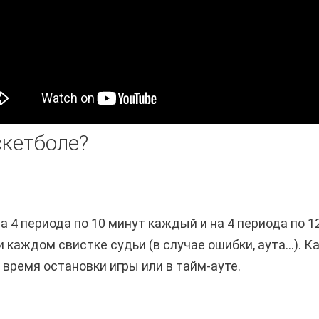
скетболе?
а 4 периода по 10 минут каждый и на 4 периода по 1
 каждом свистке судьи (в случае ошибки, аута…). 
 время остановки игры или в тайм-ауте.