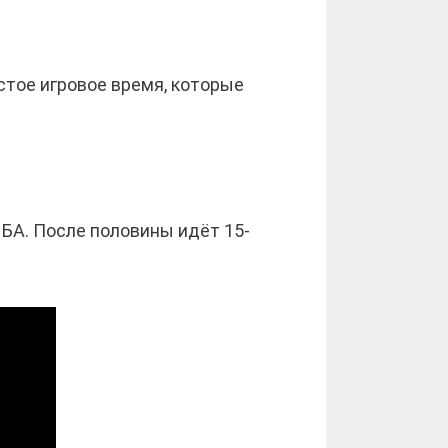
стое игровое время, которые
НБА. После половины идёт 15-