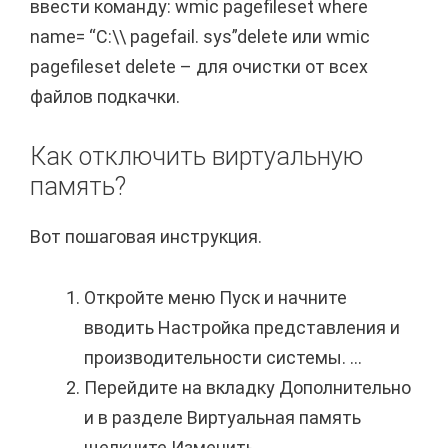
ввести команду: wmic pagefileset where
name= “C:\\ pagefail. sys”delete или wmic
pagefileset delete – для очистки от всех
файлов подкачки.
Как отключить виртуальную
память?
Вот пошаговая инструкция.
Откройте меню Пуск и начните
вводить Настройка представления и
производительности системы. ...
Перейдите на вкладку Дополнительно
и в разделе Виртуальная память
щелкните Изменить.