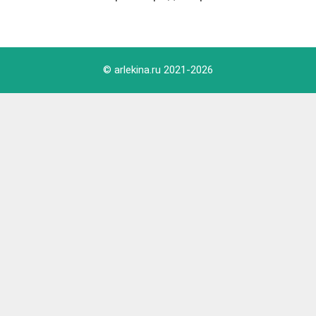
© arlekina.ru 2021-
2026