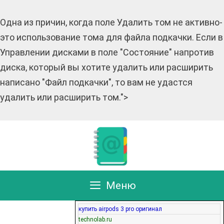
Одна из причин, когда поле Удалить том не активно-
это использование тома для файла подкачки. Если в
Управлении дисками в поле "Состояние" напротив
диска, который вы хотите удалить или расширить
написано "Файл подкачки", то вам не удастся
удалить или расширить том.">
Перейти
к
содержимому
Меню
купить airpods 3 pro оригинал
technolab.ru