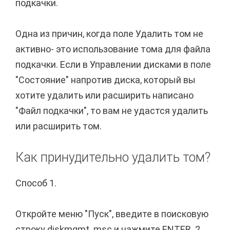
подкачки.
Одна из причин, когда поле Удалить том не
активно- это использование тома для файла
подкачки. Если в Управлении дисками в поле
"Состояние" напротив диска, который вы
хотите удалить или расширить написано
"Файл подкачки", то вам не удастся удалить
или расширить том.
Как принудительно удалить том?
Способ 1.
Откройте меню "Пуск", введите в поисковую
строку diskmgmt. msc и нажмите ENTER. 2.