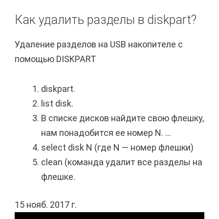
Как удалить разделы в diskpart?
Удаление разделов на USB накопителе с
помощью DISKPART
diskpart.
list disk.
В списке дисков найдите свою флешку,
нам понадобится ее номер N. ...
select disk N (где N — номер флешки)
clean (команда удалит все разделы на
флешке.
15 нояб. 2017 г.