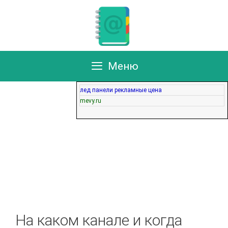
Перейти
к
содержимому
Меню
лед панели рекламные цена
mevy.ru
На каком канале и когда