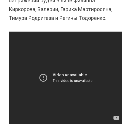
напряжении судей в лице Филиппа
Киркорова, Валерии, Гарика Мартиросяна,
Тимура Родригеза и Регины Тодоренко.