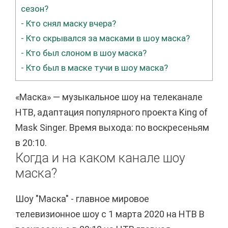
сезон?
-
Кто снял маску вчера?
-
Кто скрывался за масками в шоу маска?
-
Кто был слоном в шоу маска?
-
Кто был в маске тучи в шоу маска?
«Маска» — музыкальное шоу на телеканале
НТВ, адаптация популярного проекта King of
Mask Singer. Время выхода: по воскресеньям
в 20:10.
Когда и на каком канале шоу
маска?
Шоу "Маска" - главное мировое
телевизионное шоу с 1 марта 2020 на НТВ В