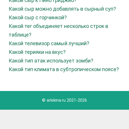
Какой сыр к Пино Гриджио?
Какой сыр можно добавлять в сырный суп?
Какой сыр с горчинкой?
Какой тег объединяет несколько строк в
таблице?
Какой телевизор самый лучший?
Какой терияки на вкус?
Какой тип атак использует зомби?
Какой тип климата в субтропическом поясе?
© arlekina.ru 2021-
2026