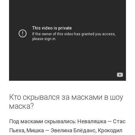
Кто скрывался за масками в шоу
маска?
Под масками скрывались: Неваляшка — Стас
Пьеха, Мишка — Эвелина Блёданс, Крокодил