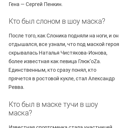
Гена — Сергей Пенкин.
Кто был слоном в шоу маска?
После того, как Слоника подняли на ноги, и он
отдышался, все узнали, что под маской героя
скрывалась Наталья Чистякова-Ионова,
более известная как певица Глюк'oZa.
Единственным, кто сразу понял, кто
прячется в ростовой кукле, стал Александр
Ревва.
Кто был в маске тучи в шоу
маска?
Известная спортсменка стала участницей