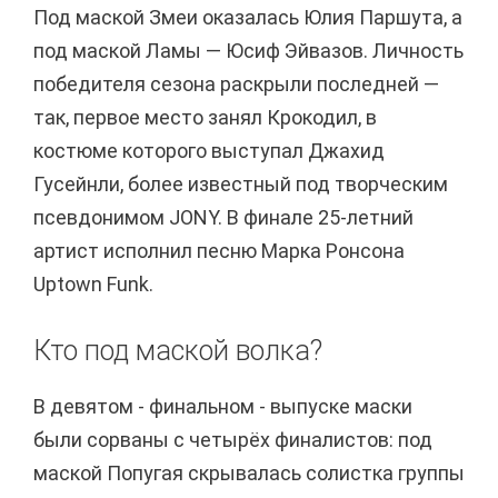
Под маской Змеи оказалась Юлия Паршута, а
под маской Ламы — Юсиф Эйвазов. Личность
победителя сезона раскрыли последней —
так, первое место занял Крокодил, в
костюме которого выступал Джахид
Гусейнли, более известный под творческим
псевдонимом JONY. В финале 25-летний
артист исполнил песню Марка Ронсона
Uptown Funk.
Кто под маской волка?
В девятом - финальном - выпуске маски
были сорваны с четырёх финалистов: под
маской Попугая скрывалась солистка группы