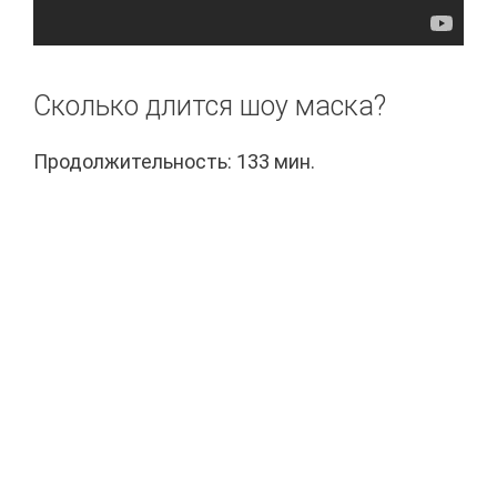
Сколько длится шоу маска?
Продолжительность: 133 мин.