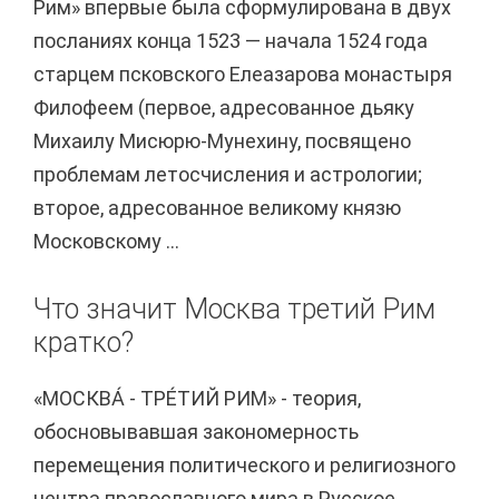
Рим» впервые была сформулирована в двух
посланиях конца 1523 — начала 1524 года
старцем псковского Елеазарова монастыря
Филофеем (первое, адресованное дьяку
Михаилу Мисюрю-Мунехину, посвящено
проблемам летосчисления и астрологии;
второе, адресованное великому князю
Московскому ...
Что значит Москва третий Рим
кратко?
«МОСКВА́ - ТРЕ́ТИЙ РИМ» - теория,
обосновывавшая закономерность
перемещения политического и религиозного
центра православного мира в Русское