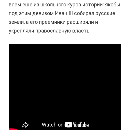
всем еще из школьного курса истории: якобы
под этим девизом Иван III собирал русские
земли, а его преемники расширяли и
укрепляли православную власть.