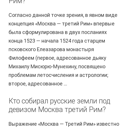
Рим?
Согласно данной точке зрения, в явном виде
концепция «Москва — третий Рим» впервые
была сформулирована в двух посланиях
конца 1523 — начала 1524 года старцем
псковского Елеазарова монастыря
Филофеем (первое, адресованное дьяку
Михаилу Мисюрю-Мунехину, посвящено
проблемам летосчисления и астрологии;
второе, адресованное ...
Кто собирал русские земли под
девизом Москва третий Рим?
Выражение «Москва — Третий Рим» известно