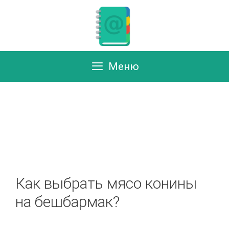
Перейти
к
содержимому
Меню
Как выбрать мясо конины
на бешбармак?