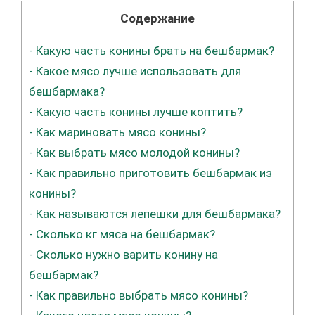
Содержание
-
Какую часть конины брать на бешбармак?
-
Какое мясо лучше использовать для
бешбармака?
-
Какую часть конины лучше коптить?
-
Как мариновать мясо конины?
-
Как выбрать мясо молодой конины?
-
Как правильно приготовить бешбармак из
конины?
-
Как называются лепешки для бешбармака?
-
Сколько кг мяса на бешбармак?
-
Сколько нужно варить конину на
бешбармак?
-
Как правильно выбрать мясо конины?