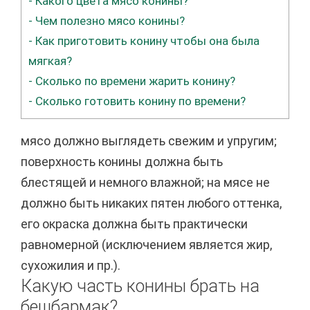
-
Какого цвета мясо конины?
-
Чем полезно мясо конины?
-
Как приготовить конину чтобы она была
мягкая?
-
Сколько по времени жарить конину?
-
Сколько готовить конину по времени?
мясо должно выглядеть свежим и упругим;
поверхность конины должна быть
блестящей и немного влажной; на мясе не
должно быть никаких пятен любого оттенка,
его окраска должна быть практически
равномерной (исключением является жир,
сухожилия и пр.).
Какую часть конины брать на
бешбармак?