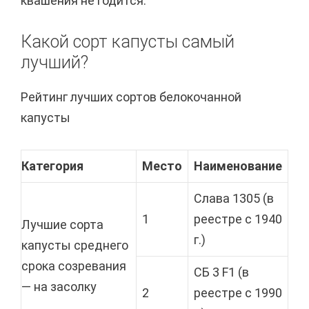
квашения не годится.
Какой сорт капусты самый
лучший?
Рейтинг лучших сортов белокочанной
капусты
Категория
Место
Наименование
Слава 1305 (в
1
реестре с 1940
Лучшие сорта
г.)
капусты среднего
срока созревания
СБ 3 F1 (в
— на засолку
2
реестре с 1990