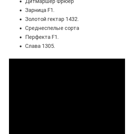
Дитмаршер Фрюер
Зарница F1.
Золотой гектар 1432.
Среднеспелые сорта
Перфекта F1.
Слава 1305.