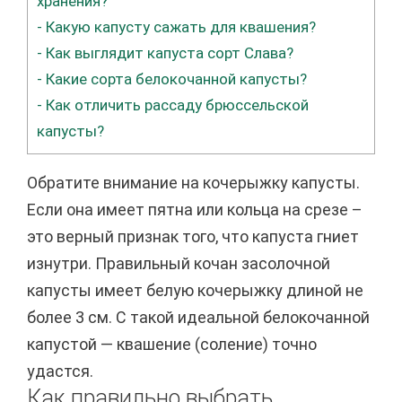
хранения?
-
Какую капусту сажать для квашения?
-
Как выглядит капуста сорт Слава?
-
Какие сорта белокочанной капусты?
-
Как отличить рассаду брюссельской
капусты?
Обратите внимание на кочерыжку капусты.
Если она имеет пятна или кольца на срезе –
это верный признак того, что капуста гниет
изнутри. Правильный кочан засолочной
капусты имеет белую кочерыжку длиной не
более 3 см. С такой идеальной белокочанной
капустой — квашение (соление) точно
удастся.
Как правильно выбрать