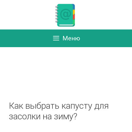
Перейти
к
содержимому
Меню
Как выбрать капусту для
засолки на зиму?