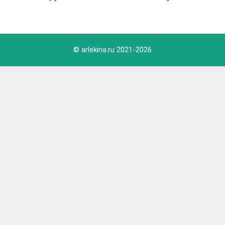
© arlekina.ru 2021-
2026