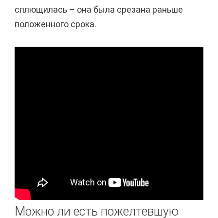
сплющилась – она была срезана раньше
положенного срока.
Можно ли есть пожелтевшую