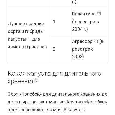
г.)
Валентина F1
1
(в реестре с
Лучшие поздние
2004 г.)
сорта и гибриды
капусты — для
Агрессор F1 (в
зимнего хранения
2
реестре с
2003)
Какая капуста для длительного
хранения?
Сорт «Колобок» для длительного хранения до
лета выращивают многие. Кочаны «Колобка»
прекрасно лежат до мая. У капусты