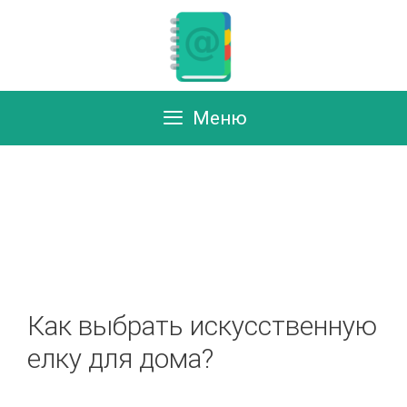
Перейти
к
содержимому
Меню
Как выбрать искусственную
елку для дома?