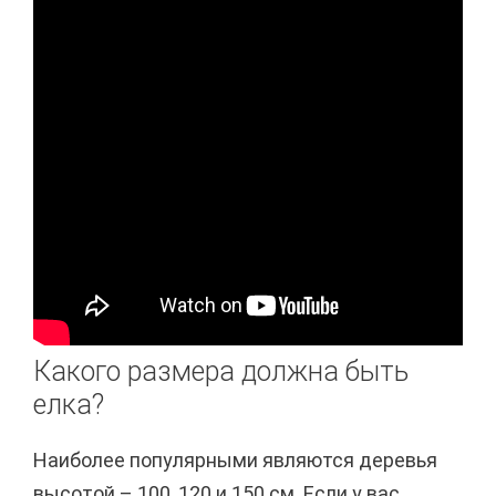
Какого размера должна быть
елка?
Наиболее популярными являются деревья
высотой – 100, 120 и 150 см. Если у вас