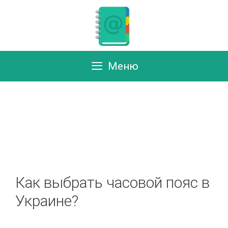
Перейти
к
содержимому
Меню
Как выбрать часовой пояс в
Украине?