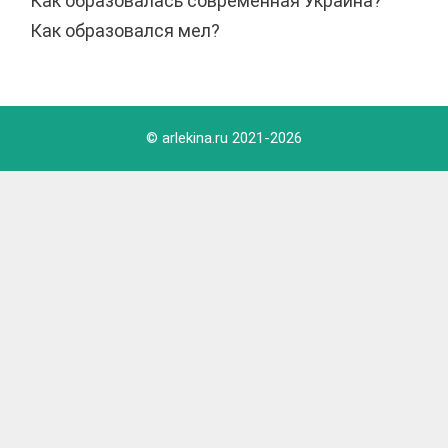
Как образовалась современная Украина?
Как образовался мел?
© arlekina.ru 2021-
2026