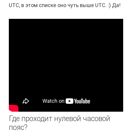
UTC, в этом списке оно чуть выше UTC. :) Да!
Где проходит нулевой часовой
пояс?