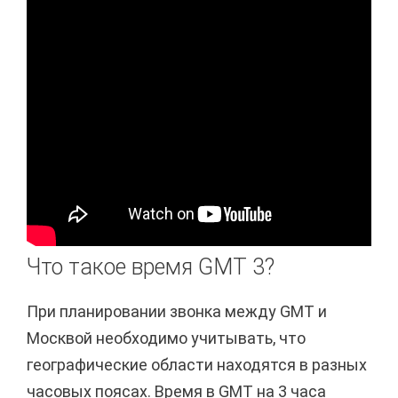
Что такое время GMT 3?
При планировании звонка между GMT и
Москвой необходимо учитывать, что
географические области находятся в разных
часовых поясах. Время в GMT на 3 часа