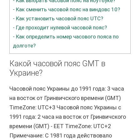
-
Как выбрать часовой пояс на ноутбуке?
-
Как сменить часовой пояс на виндовс 10?
-
Как установить часовой пояс UTC?
-
Где проходит нулевой часовой пояс?
-
Как определить номер часового пояса по
долготе?
Какой часовой пояс GMT в
Украине?
Часовой пояс Украины до 1991 года: 3 часа
на восток от Гринвичского времени (GMT)
TimeZone: UTC+3 Часовой пояс Украины с
1991 года: 2 часа на восток от Гринвичского
времени (GMT) - EET TimeZone: UTC+2
Примечание: С 1981 года действовало