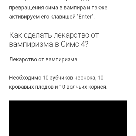
превращения сима в вампира и также
активируем его клавишей "Enter".
Как сделать лекарство от
вампиризма в Симс 4?
Лекарство от вампиризма
Необходимо 10 зубчиков чеснока, 10
кровавых плодов и 10 волчьих корней.