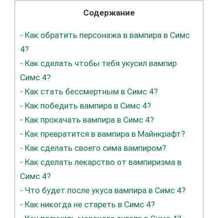
Содержание
-
Как обратить персонажа в вампира в Симс
4?
-
Как сделать чтобы тебя укусил вампир
Симс 4?
-
Как стать бессмертным в Симс 4?
-
Как победить вампира в Симс 4?
-
Как прокачать вампира в Симс 4?
-
Как превратится в вампира в Майнкрафт?
-
Как сделать своего сима вампиром?
-
Как сделать лекарство от вампиризма в
Симс 4?
-
Что будет после укуса вампира в Симс 4?
-
Как никогда не стареть в Симс 4?