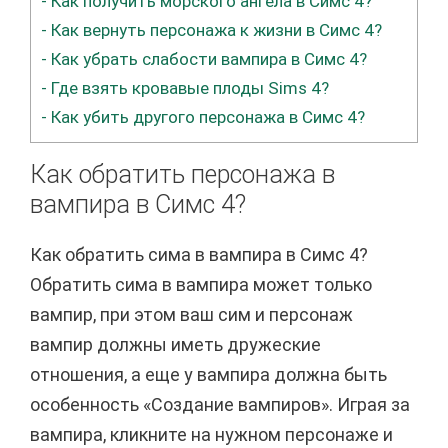
-
Как получить морского ангела в Симс 4?
-
Как вернуть персонажа к жизни в Симс 4?
-
Как убрать слабости вампира в Симс 4?
-
Где взять кровавые плоды Sims 4?
-
Как убить другого персонажа в Симс 4?
Как обратить персонажа в
вампира в Симс 4?
Как обратить сима в вампира в Симс 4?
Обратить сима в вампира может только
вампир, при этом ваш сим и персонаж
вампир должны иметь дружеские
отношения, а еще у вампира должна быть
особенность «Создание вампиров». Играя за
вампира, кликните на нужном персонаже и