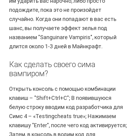
им ударить вас нарочно, либо просто
подождите, пока это не произойдет
случайно. Когда они попадают в вас есть
шанс, вы получаете эффект зелья под
названием "Sanguinare Vampiris", который
длится около 1-3 дней в Майнкрафт.
Как сделать своего сима
вампиром?
Открыть консоль с помощью комбинации
клавиш – "Shift+Ctrl+C"; В появившуюся
белую строку вводим код разработчика для
Симс 4 – «Testingcheats true»; Нажимаем
клавишу "Enter", после чего код активируется;
Затем, в консоль в водим код для