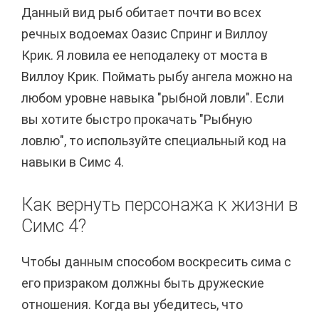
Данный вид рыб обитает почти во всех
речных водоемах Оазис Спринг и Виллоу
Крик. Я ловила ее неподалеку от моста в
Виллоу Крик. Поймать рыбу ангела можно на
любом уровне навыка "рыбной ловли". Если
вы хотите быстро прокачать "Рыбную
ловлю", то используйте специальный код на
навыки в Симс 4.
Как вернуть персонажа к жизни в
Симс 4?
Чтобы данным способом воскресить сима с
его призраком должны быть дружеские
отношения. Когда вы убедитесь, что