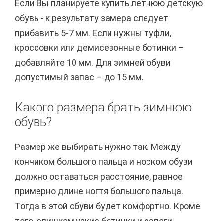
Если Вы планируете купить летнюю детскую
обувь - к результату замера следует
прибавить 5-7 мм. Если нужны туфли,
кроссовки или демисезонные ботинки –
добавляйте 10 мм. Для зимней обуви
допустимый запас – до 15 мм.
Какого размера брать зимнюю
обувь?
Размер же выбирать нужно так. Между
кончиком большого пальца и носком обуви
должно оставаться расстояние, равное
примерно длине ногтя большого пальца.
Тогда в этой обуви будет комфортно. Кроме
того, слишком узкие ботинки и сапоги