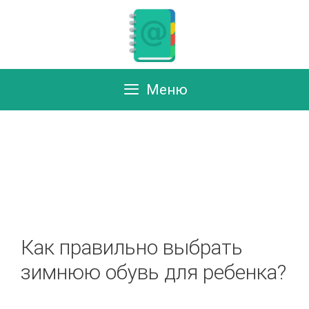
Перейти
к
содержимому
Меню
Как правильно выбрать
зимнюю обувь для ребенка?