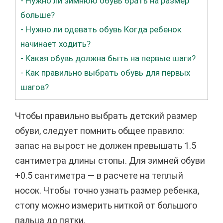
-
Нужно ли зимнюю обувь брать на размер
больше?
-
Нужно ли одевать обувь Когда ребенок
начинает ходить?
-
Какая обувь должна быть на первые шаги?
-
Как правильно выбрать обувь для первых
шагов?
Чтобы правильно выбрать детский размер
обуви, следует помнить общее правило:
запас на вырост не должен превышать 1.5
сантиметра длины стопы. Для зимней обуви
+0.5 сантиметра — в расчете на теплый
носок. Чтобы точно узнать размер ребенка,
стопу можно измерить ниткой от большого
пальца до пятки.