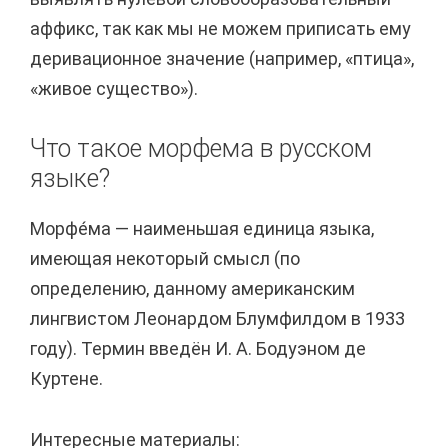
аффикс, так как мы не можем приписать ему
деривационное значение (например, «птица»,
«живое существо»).
Что такое морфема в русском
языке?
Морфе́ма — наименьшая единица языка,
имеющая некоторый смысл (по
определению, данному американским
лингвистом Леонардом Блумфилдом в 1933
году). Термин введён И. А. Бодуэном де
Куртене.
Интересные материалы: