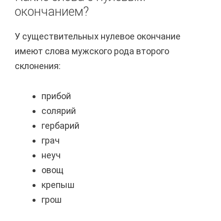
окончанием?
У существительных нулевое окончание
имеют слова мужского рода второго
склонения:
прибой
солярий
гербарий
грач
неуч
овощ
крепыш
грош