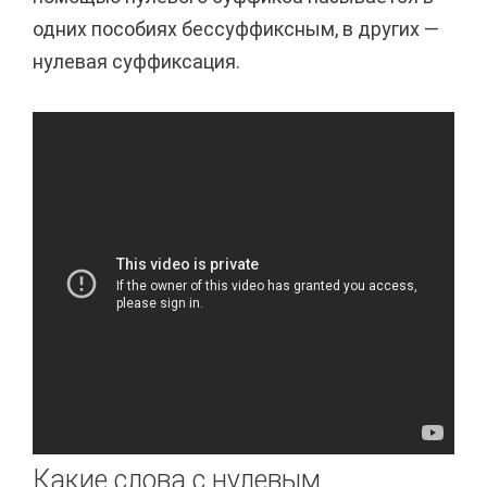
одних пособиях бессуффиксным, в других —
нулевая суффиксация.
Какие слова с нулевым