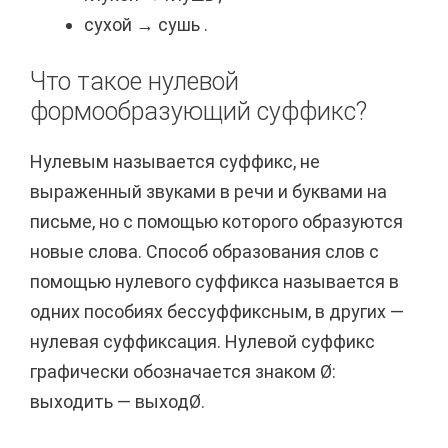
сухой → сушь .
Что такое нулевой
формообразующий суффикс?
Нулевым называется суффикс, не
выраженный звуками в речи и буквами на
письме, но с помощью которого образуются
новые слова. Способ образования слов с
помощью нулевого суффикса называется в
одних пособиях бессуффиксным, в других —
нулевая суффиксация. Нулевой суффикс
графически обозначается знаком Ø:
выходить — выходØ.