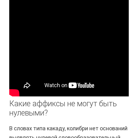
Какие аффиксы не могут быть
нулевыми?
В словах типа какаду, колибри нет оснований
выявлять нулевой словообразовательный