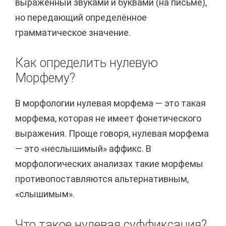
выраженный звуками и буквами (на письме),
но передающий определённое
грамматическое значение.
Как определить нулевую
Морфему?
В морфологии нулевая морфема — это такая
морфема, которая не имеет фонетического
выражения. Проще говоря, нулевая морфема
— это «неслышимый» аффикс. В
морфологических анализах такие морфемы
противопоставляются альтернативным,
«слышимым».
Что такое нулевая суффиксация?