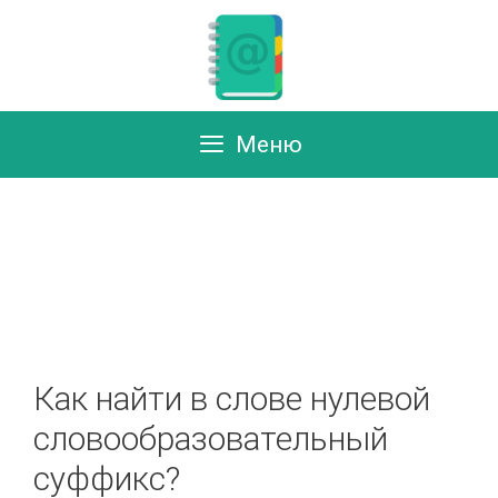
Перейти
к
содержимому
Меню
Как найти в слове нулевой
словообразовательный
суффикс?