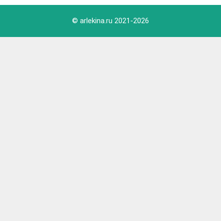
© arlekina.ru 2021-
2026