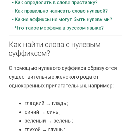
-
Как определить в слове приставку?
-
Как правильно написать слово нулевой?
-
Какие аффиксы не могут быть нулевыми?
-
Что такое морфема в русском языке?
Как найти слова с нулевым
суффиксом?
С помощью нулевого суффикса образуются
существительные женского рода от
однокоренных прилагательных, например:
гладкий → гладь ;
синий → синь ;
зеленый → зелень ;
глухой → глушь ;