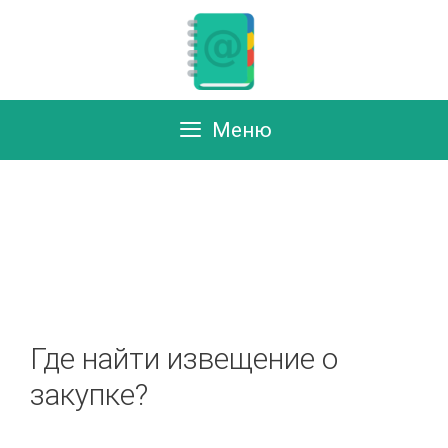
Перейти
к
содержимому
Меню
Где найти извещение о
закупке?