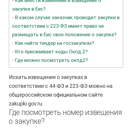
-
Как внести изменение в извещение о
закупке в Еис?
-
В каком случае заказчик проводит закупки в
соответствии с 223 ФЗ имеет право не
размещать в Еис свое положение о закупке?
-
Как найти тендер на госзакупках?
-
Кто присваивает коды Окпд 2?
-
Где можно посмотреть окпд2?
Искать извещения о закупках в
соответствии с 44-ФЗ и 223-ФЗ можно на
общероссийском официальном сайте
zakupki.gov.ru.
Где посмотреть номер извещения
о закупке?