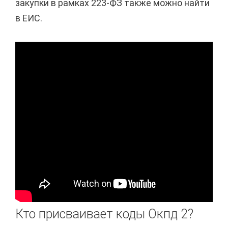
закупки в рамках 223-ФЗ также можно найти
в ЕИС.
Кто присваивает коды Окпд 2?