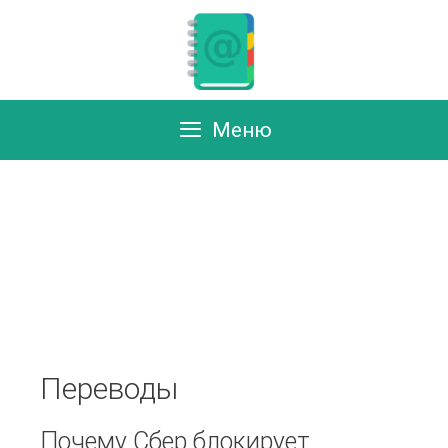
Перейти
к
содержимому
Меню
Переводы
Почему Сбер блокирует